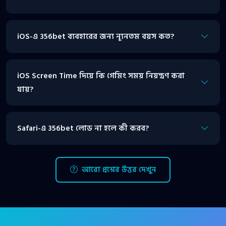
iOS-এ 356bet ব্যবহারের জন্য ন্যূনতম বয়স কত?
iOS Screen Time দিয়ে কি গেমিং সময় নিয়ন্ত্রণ করা
যায়?
Safari-এ 356bet লোড না হলে কী করব?
আরো প্রশ্নের উত্তর দেখুন