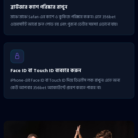
ব্রাউজার ক্যাশ পরিষ্কার রাখুন
মাঝে মাঝে Safari-এর ক্যাশ ও কুকিজ পরিষ্কার করুন। এতে 356bet
ওয়েবসাইট আরো দ্রুত লোড হয় এবং পুরনো ডেটার সমস্যা এড়ানো যায়।
Face ID বা Touch ID ব্যবহার করুন
iPhone-এর Face ID বা Touch ID দিয়ে ডিভাইস লক রাখুন। এতে অন্য
কেউ আপনার 356bet অ্যাকাউন্টে প্রবেশ করতে পারবে না।