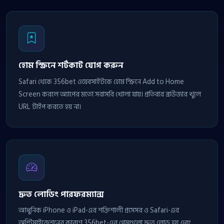
হোম স্ক্রিনে শর্টকাট যোগ করুন
Safari থেকে 356bet ওয়েবসাইটকে হোম স্ক্রিনে Add to Home
Screen করলে অ্যাপের মতো সরাসরি খোলা যায়। প্রতিবার ব্রাউজার খুলে
URL টাইপ করতে হয় না।
দ্রুত লোডিং পারফরম্যান্স
আধুনিক iPhone ও iPad-এর শক্তিশালী প্রসেসর ও Safari-এর
অপ্টিমাইজেশনের কারণে 356bet-এর গেমগুলো দ্রুত লোড হয় এবং