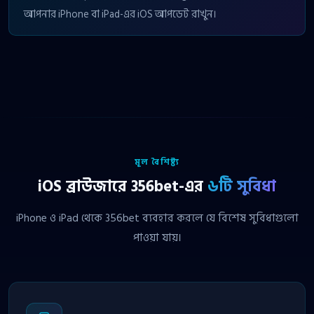
আপনার iPhone বা iPad-এর iOS আপডেট রাখুন।
মূল বৈশিষ্ট্য
iOS ব্রাউজারে 356bet-এর
৬টি সুবিধা
iPhone ও iPad থেকে 356bet ব্যবহার করলে যে বিশেষ সুবিধাগুলো
পাওয়া যায়।