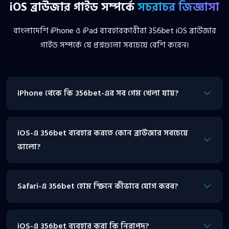
iOS ব্রাউজার গাইড সম্পর্কে
সচরাচর জিজ্ঞাসা
বাংলাদেশি iPhone ও iPad ব্যবহারকারীরা 356bet iOS ব্রাউজার
গাইড সম্পর্কে যে প্রশ্নগুলো সবচেয়ে বেশি করেন।
iPhone থেকে কি 356bet-এর সব গেম খেলা যায়?
iOS-এ 356bet ব্যবহার করতে কোন ব্রাউজার সবচেয়ে
ভালো?
Safari-এ 356bet হোম স্ক্রিনে কীভাবে যোগ করব?
iOS-এ 356bet ব্যবহার করা কি নিরাপদ?