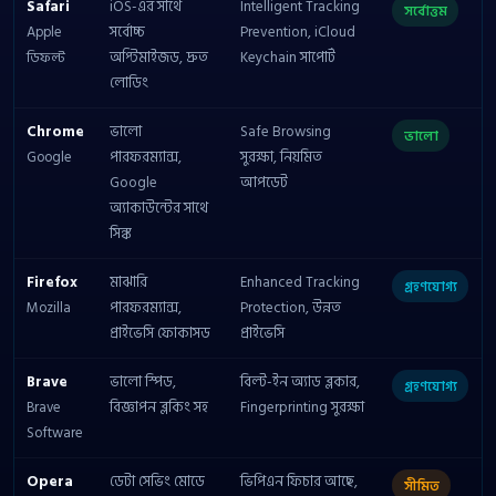
Safari
iOS-এর সাথে
Intelligent Tracking
সর্বোত্তম
সর্বোচ্চ
Prevention, iCloud
Apple
অপ্টিমাইজড, দ্রুত
Keychain সাপোর্ট
ডিফল্ট
লোডিং
Chrome
ভালো
Safe Browsing
ভালো
পারফরম্যান্স,
সুরক্ষা, নিয়মিত
Google
Google
আপডেট
অ্যাকাউন্টের সাথে
সিঙ্ক
Firefox
মাঝারি
Enhanced Tracking
গ্রহণযোগ্য
পারফরম্যান্স,
Protection, উন্নত
Mozilla
প্রাইভেসি ফোকাসড
প্রাইভেসি
Brave
ভালো স্পিড,
বিল্ট-ইন অ্যাড ব্লকার,
গ্রহণযোগ্য
বিজ্ঞাপন ব্লকিং সহ
Fingerprinting সুরক্ষা
Brave
Software
Opera
ডেটা সেভিং মোডে
ভিপিএন ফিচার আছে,
সীমিত