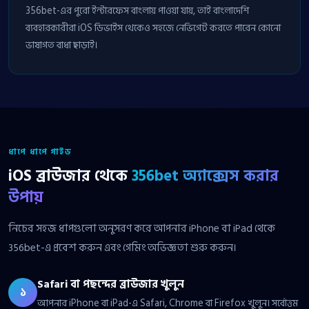
356bet-এর পুরো ইন্টারফেস বাংলায় পাওয়া যায়, তাই বাংলাদেশি
ব্যবহারকারীরা iOS ডিভাইস থেকেও সহজে নেভিগেট করতে পারেন কোনো
ভাষাগত বাধা ছাড়াই।
ধাপে ধাপে গাইড
iOS ব্রাউজার থেকে
356bet অ্যাক্সেস করার
উপায়
নিচের সহজ ধাপগুলো অনুসরণ করে আপনার iPhone বা iPad থেকে
356bet-এ প্রবেশ করুন এবং গেমিং অভিজ্ঞতা শুরু করুন।
Safari বা পছন্দের ব্রাউজার খুলুন
১
আপনার iPhone বা iPad-এ Safari, Chrome বা Firefox খুলুন। সর্বোত্তম