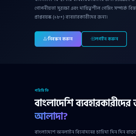
গোপনীয়তা সুরক্ষা এবং দায়িত্বশীল গেমিং সম্পর্কে বিস্
প্রাপ্তবয়স্ক (১৮+) ব্যবহারকারীদের জন্য।
নিবন্ধন করুন
লগইন করুন
পরিচিতি
বাংলাদেশি ব্যবহারকারীদের 
আলাদা?
বাংলাদেশে অনলাইন বিনোদনের চাহিদা দিন দিন বাড়ছে।