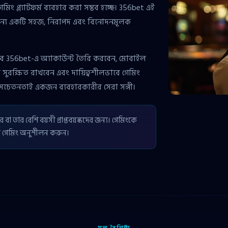
ং প্ল্যাটফর্ম ব্যবহার করা সম্ভব হচ্ছে। 356bet এই
 জন্য একটি সহজ, নিরাপদ এবং বিনোদনমূলক
বে 356bet-এ অ্যাকাউন্ট তৈরি করবেন, মোবাইল
 সুরক্ষিত রাখবেন এবং দায়িত্বশীলভাবে গেমিং
সচেতনতাই একজন ব্যবহারকারীর সেরা সঙ্গী।
া তার বেশি বয়সী প্রাপ্তবয়স্কদের জন্য। গেমিংকে
ীল গেমিং অনুশীলন করুন।