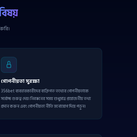
 বিষয়
রুরি।
গোপনীয়তা সুরক্ষা
356bet ব্যবহারকারীদের ব্যক্তিগত তথ্যের গোপনীয়তাকে
সর্বোচ্চ গুরুত্ব দেয়। নিবন্ধনের সময় শুধুমাত্র প্রয়োজনীয় তথ্য
প্রদান করুন এবং গোপনীয়তা নীতি মনোযোগ দিয়ে পড়ুন।