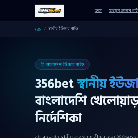
হোম
ফরচুন জেমস গা
স্থানীয় ইউজার গাইড
হোম
বাংলাদেশ ইউজার গাইড
356bet
স্থানীয় ইউ
বাংলাদেশি খেলোয়াড়দ
নির্দেশিকা
বাংলাদেশের স্থানীয় ব্যবহারকারীদের জন্য 356bet-এ 