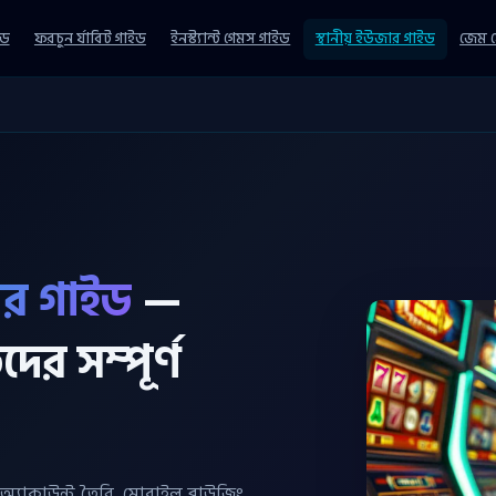
ইড
ফরচুন র্যাবিট গাইড
ইনস্ট্যান্ট গেমস গাইড
স্থানীয় ইউজার গাইড
জেম স
জার গাইড
—
ের সম্পূর্ণ
অ্যাকাউন্ট তৈরি, মোবাইল ব্রাউজিং,